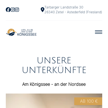
Tarbarger Landstraße 30
26340 Zetel - Astederfeld (Friesland)
UNSERE
UNTERKÜNFTE
Am Königssee - an der Nordsee
AB 100 €