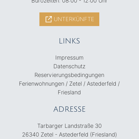
Bürozeiten: 08:00 - 12:00 Uhr
UNTERKÜNFTE
LINKS
Impressum
Datenschutz
Reservierungsbedingungen
Ferienwohnungen / Zetel / Astederfeld /
Friesland
ADRESSE
Tarbarger Landstraße 30
26340 Zetel - Astederfeld (Friesland)