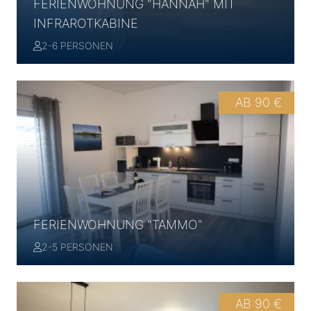
FERIENWOHNUNG "HANNAH" MIT
INFRAROTKABINE
2-6 PERSONEN
AB 90 €
FERIENWOHNUNG "TAMMO"
2-5 PERSONEN
AB 90 €