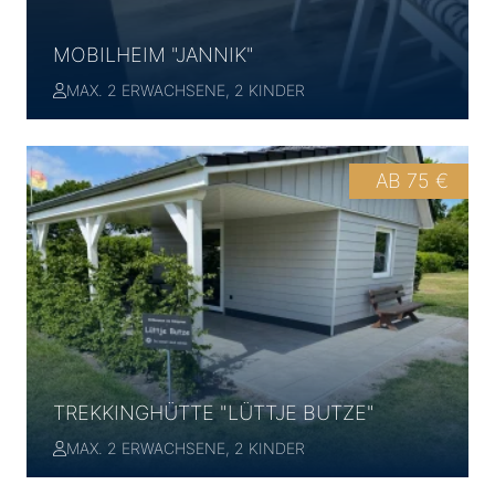
MOBILHEIM "JANNIK"
MAX. 2 ERWACHSENE, 2 KINDER
AB 75 €
TREKKINGHÜTTE "LÜTTJE BUTZE"
MAX. 2 ERWACHSENE, 2 KINDER