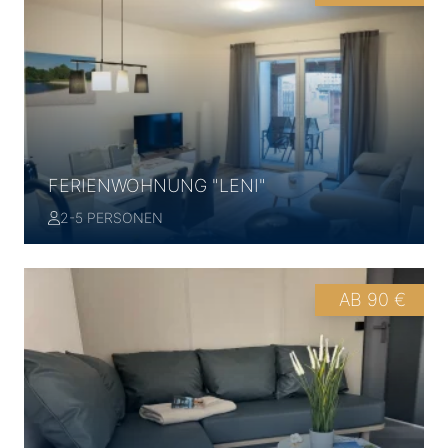
FERIENWOHNUNG "LENI"
2-5 PERSONEN
AB 90 €