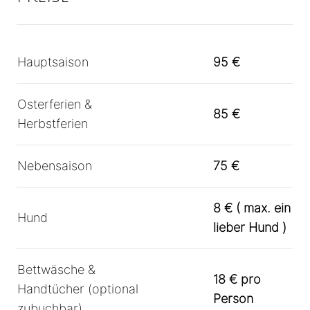
+
+
+
Hauptsaison
95 €
Osterferien &
85 €
Herbstferien
Nebensaison
75 €
8 € ( max. ein
Hund
lieber Hund )
Bettwäsche &
18 € pro
Handtücher (optional
Person
zubuchbar)