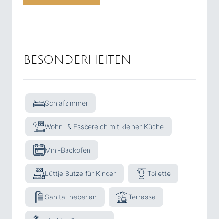
BESONDERHEITEN
Schlafzimmer
Wohn- & Essbereich mit kleiner Küche
Mini-Backofen
Lüttje Butze für Kinder
Toilette
Sanitär nebenan
Terrasse