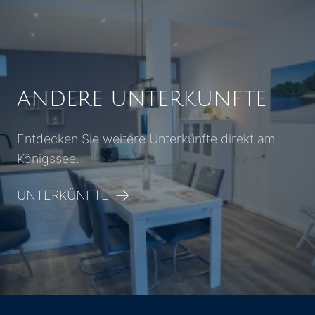
ANDERE UNTERKÜNFTE
Entdecken Sie weitere Unterkünfte direkt am
Königssee.
UNTERKÜNFTE